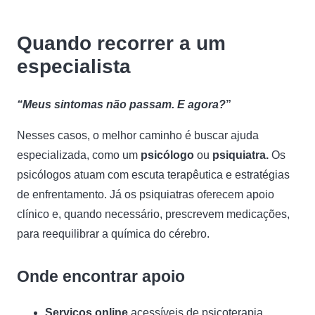
Quando recorrer a um
especialista
“Meus sintomas não passam. E agora?
”
Nesses casos, o melhor caminho é buscar ajuda
especializada, como um
psicólogo
ou
psiquiatra.
Os
psicólogos atuam com escuta terapêutica e estratégias
de enfrentamento. Já os psiquiatras oferecem apoio
clínico e, quando necessário, prescrevem medicações,
para reequilibrar a química do cérebro.
Onde encontrar apoio
Serviços online
acessíveis de psicoterapia