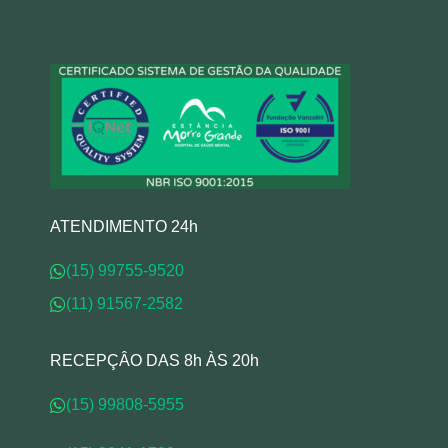
ATENDIMENTO 24h
(15) 99755-9520
(11) 91567-2582
RECEPÇÂO DAS 8h ÀS 20h
(15) 99808-5955