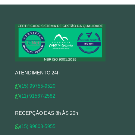
ATENDIMENTO 24h
(15) 99755-9520
(11) 91567-2582
RECEPÇÂO DAS 8h ÀS 20h
(15) 99808-5955