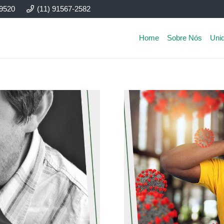
-9520
(11) 91567-2582
Home
Sobre Nós
Uni