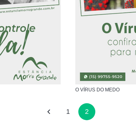
O VÍRUS DO MEDO
1
2